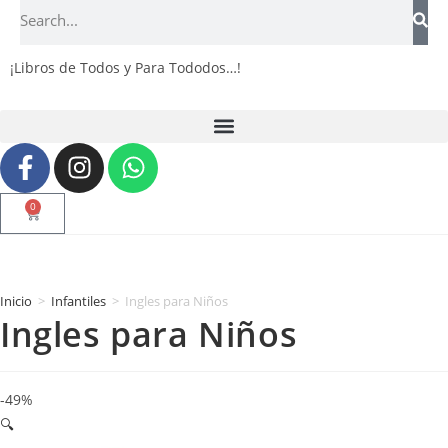
¡Libros de Todos y Para Tododos…!
0
Inicio
>
Infantiles
>
Ingles para Niños
Ingles para Niños
-49%
🔍