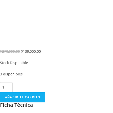
$
270,000.00
$
139,000.00
Stock Disponible
3 disponibles
AÑADIR AL CARRITO
Ficha Técnica