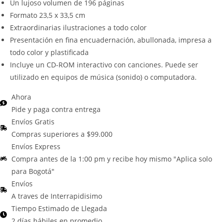
Un lujoso volumen de 196 páginas
Formato 23,5 x 33,5 cm
Extraordinarias ilustraciones a todo color
Presentación en fina encuadernación, abullonada, impresa a
todo color y plastificada
Incluye un CD-ROM interactivo con canciones. Puede ser
utilizado en equipos de música (sonido) o computadora.
Ahora
Pide y paga contra entrega
Envíos Gratis
Compras superiores a $99.000
Envíos Express
Compra antes de la 1:00 pm y recibe hoy mismo "Aplica solo
para Bogotá"
Envíos
A traves de Interrapidisimo
Tiempo Estimado de Llegada
2 días hábiles en promedio