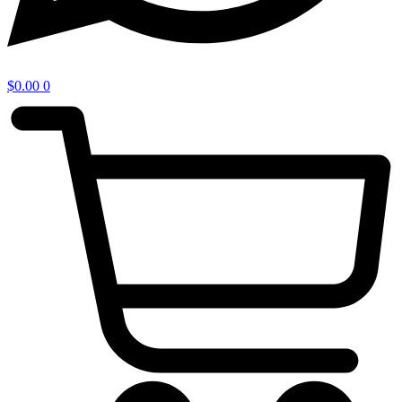
$
0.00
0