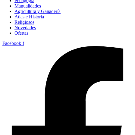
Pedagogía
Manualidades
Agricultura y Ganadería
Atlas e Historia
Religiosos
Novedades
Ofertas
Facebook-f