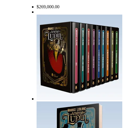
$
269,000.00