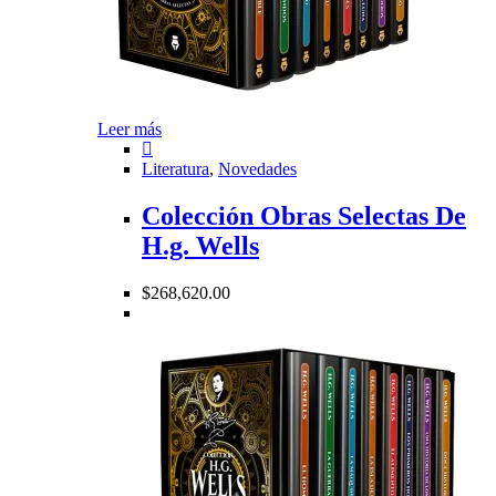
Leer más
Literatura
,
Novedades
Colección Obras Selectas De
H.g. Wells
$
268,620.00