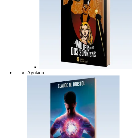
Agotado