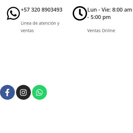
+57 320 8903493
Lun - Vie: 8:00 am
- 5:00 pm
Linea de atención y
ventas
Ventas Online