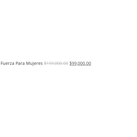
 Fuerza Para Mujeres
$
199,000.00
$
99,000.00