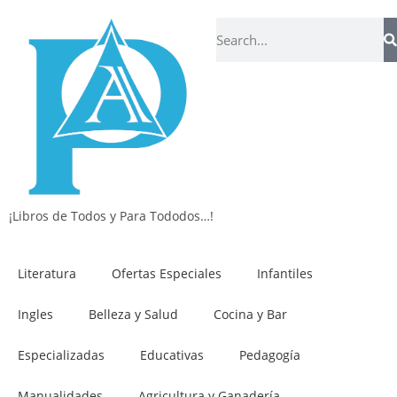
¡Libros de Todos y Para Tododos…!
Literatura
Ofertas Especiales
Infantiles
Ingles
Belleza y Salud
Cocina y Bar
Especializadas
Educativas
Pedagogía
Manualidades
Agricultura y Ganadería