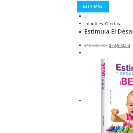
LEER MÁS
Infantiles
,
Ofertas
Estimula El Desa
$
180,000.00
$
84,900.00