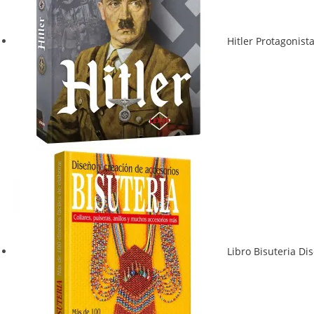
Hitler Protagonist
Libro Bisuteria Di