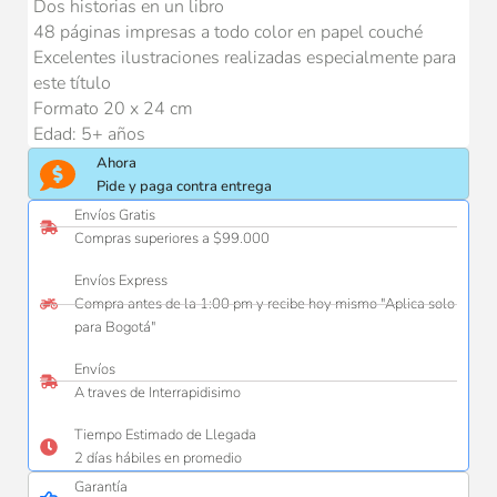
Dos historias en un libro
48 páginas impresas a todo color en papel couché
Excelentes ilustraciones realizadas especialmente para
este título
Formato 20 x 24 cm
Edad: 5+ años
Ahora
Pide y paga contra entrega
Envíos Gratis
Compras superiores a $99.000
Envíos Express
Compra antes de la 1:00 pm y recibe hoy mismo "Aplica solo
para Bogotá"
Envíos
A traves de Interrapidisimo
Tiempo Estimado de Llegada
2 días hábiles en promedio
Garantía