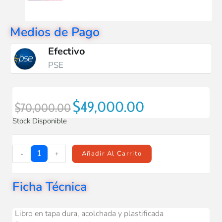
Medios de Pago
Efectivo
PSE
$
49,000.00
$
70,000.00
Stock Disponible
-
+
Añadir Al Carrito
Ficha Técnica
Libro en tapa dura, acolchada y plastificada