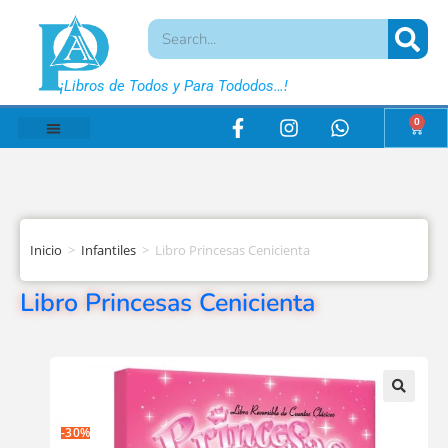
¡Libros de Todos y Para Tododos…!
0
Inicio
>
Infantiles
>
Libro Princesas Cenicienta
Libro Princesas Cenicienta
-30%