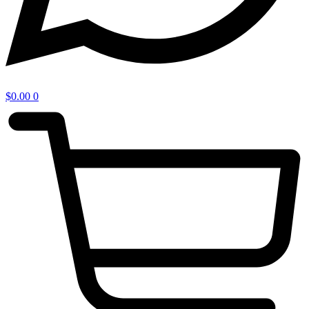
$
0.00
0