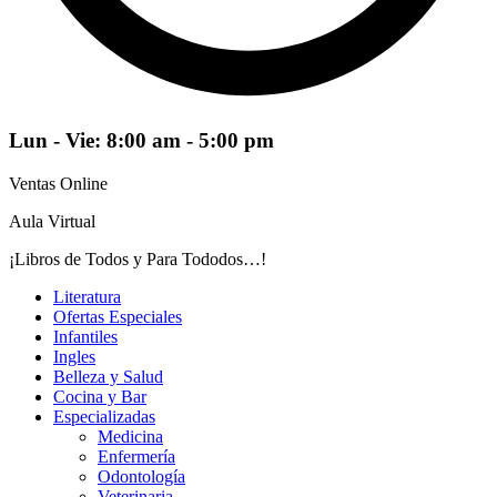
Lun - Vie: 8:00 am - 5:00 pm
Ventas Online
Aula Virtual
¡Libros de Todos y Para Tododos…!
Literatura
Ofertas Especiales
Infantiles
Ingles
Belleza y Salud
Cocina y Bar
Especializadas
Medicina
Enfermería
Odontología
Veterinaria