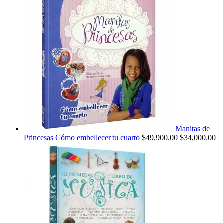
era:
es:
$99,000.00.
$45
Manitas de
El
El
Princesas Cómo embellecer tu cuarto
$
49,900.00
$
34,000.00
precio
pr
original
ac
era:
es
$49,900.00.
$3