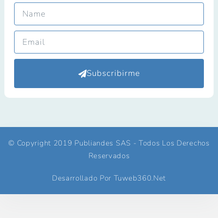
Subscribirme
© Copyright 2019 Publiandes SAS - Todos Los Derechos
Reservados
Desarrollado Por Tuweb360.net