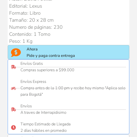
Editorial: Lexus
Formato: Libro
Tamaño: 20 x 28 cm
Numero de páginas: 230
Contenido: 1 Tomo
Peso: 1 Kg
Ahora
Pide y paga contra entrega
Envíos Gratis
Compras superiores a $99.000
Envíos Express
Compra antes de la 1:00 pm y recibe hoy mismo "Aplica solo
para Bogotá"
Envíos
A traves de Interrapidisimo
Tiempo Estimado de Llegada
2 días hábiles en promedio