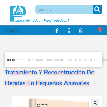
¡Libros de Todos y Para Tododos…!
0
Inicio
>
Ofertas
>
Tratamiento Y Reconstrucción De Heridas En Pequ
Tratamiento Y Reconstrucción De
Heridas En Pequeños Animales