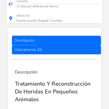
Garantía
15 días por defectos de fabrica
Ubicación
Puente Aranda, Bogotá Colombia
Descripción
Valoraciones (0)
Descripción
Tratamiento Y Reconstrucción
De Heridas En Pequeños
Animales