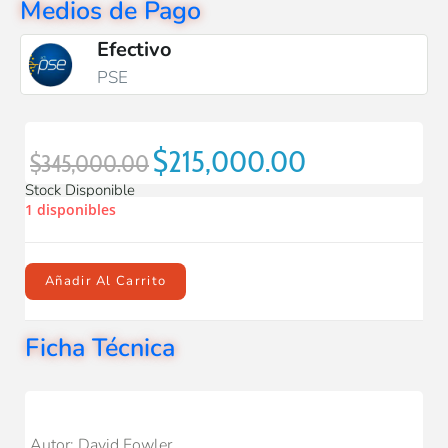
Medios de Pago
Efectivo
PSE
$
215,000.00
$
345,000.00
Stock Disponible
1 disponibles
Añadir Al Carrito
Ficha Técnica
Autor: David Fowler