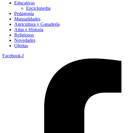
Educativas
Enciclopedia
Pedagogía
Manualidades
Agricultura y Ganadería
Atlas e Historia
Religiosos
Novedades
Ofertas
Facebook-f