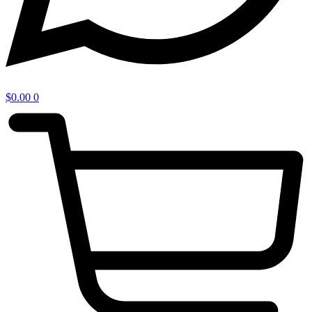
$
0.00
0