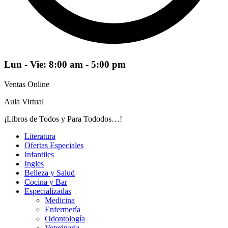
Lun - Vie: 8:00 am - 5:00 pm
Ventas Online
Aula Virtual
¡Libros de Todos y Para Tododos…!
Literatura
Ofertas Especiales
Infantiles
Ingles
Belleza y Salud
Cocina y Bar
Especializadas
Medicina
Enfermería
Odontología
Veterinaria