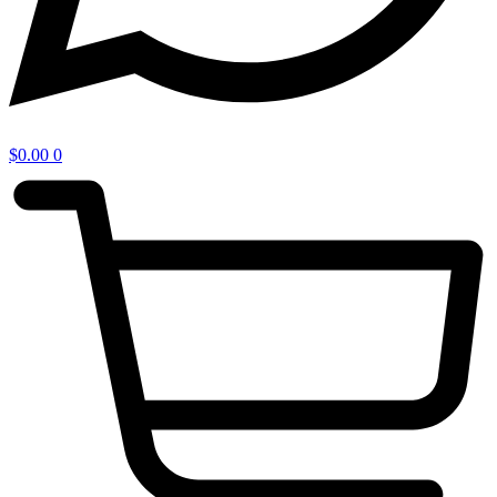
$
0.00
0