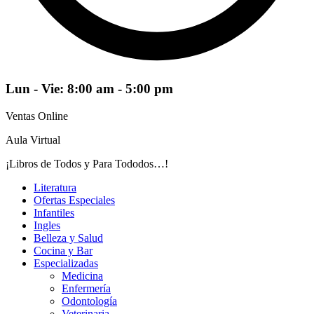
Lun - Vie: 8:00 am - 5:00 pm
Ventas Online
Aula Virtual
¡Libros de Todos y Para Tododos…!
Literatura
Ofertas Especiales
Infantiles
Ingles
Belleza y Salud
Cocina y Bar
Especializadas
Medicina
Enfermería
Odontología
Veterinaria