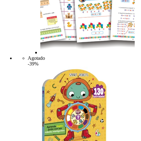
Agotado
-39%