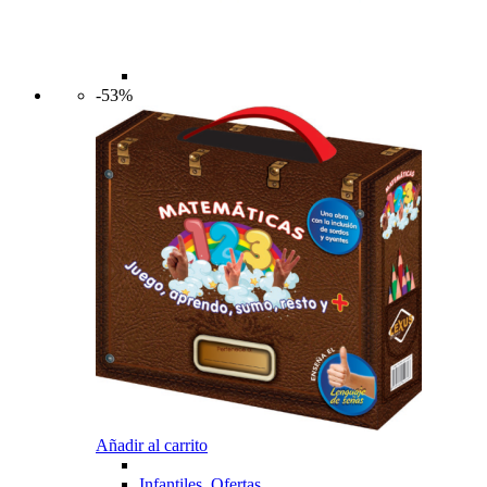
-53%
Añadir al carrito
Infantiles
,
Ofertas